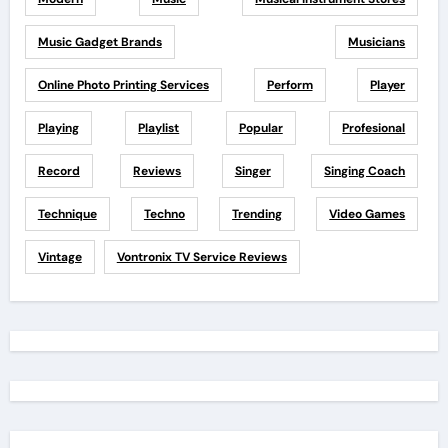
Music Gadget Brands
Musicians
Online Photo Printing Services
Perform
Player
Playing
Playlist
Popular
Profesional
Record
Reviews
Singer
Singing Coach
Technique
Techno
Trending
Video Games
Vintage
Vontronix TV Service Reviews