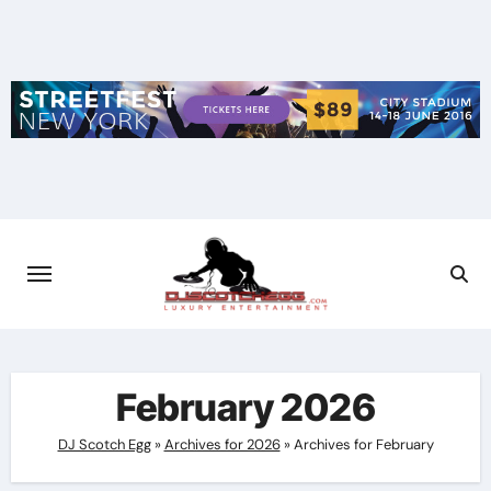
Skip
to
content
February 2026
DJ Scotch Egg
»
Archives for 2026
»
Archives for February