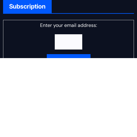
Subscription
Enter your email address:
Delivered by
DJ Scotch Egg
Advertisement