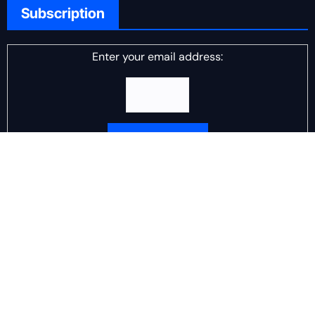
Subscription
Enter your email address:
Delivered by
DJ Scotch Egg
Advertisement